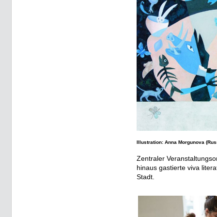
Illustration: Anna Morgunova (Ru
Zentraler Veranstaltungsor
hinaus gastierte viva lite
Stadt.