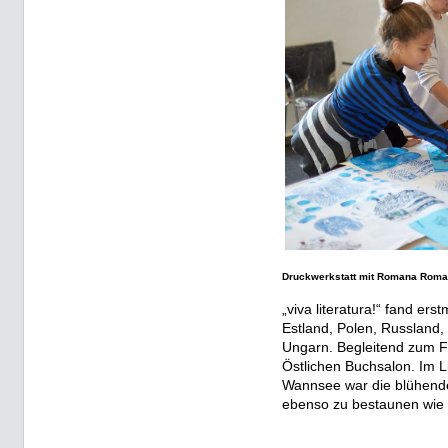
Druckwerkstatt mit Romana Roman
„viva literatura!“ fand er
Estland, Polen, Russland,
Ungarn. Begleitend zum Fe
Östlichen Buchsalon. Im L
Wannsee war die blühende
ebenso zu bestaunen wie 