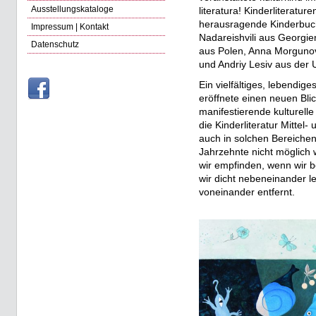
Ausstellungskataloge
literatura! Kinderliteratur
herausragende Kinderbuch-I
Impressum | Kontakt
Nadareishvili aus Georgien
Datenschutz
aus Polen, Anna Morgun
und Andriy Lesiv aus der 
Ein vielfältiges, lebendi
eröffnete einen neuen Blic
manifestierende kulturelle
die Kinderliteratur Mitte
auch in solchen Bereiche
Jahrzehnte nicht möglich 
wir empfinden, wenn wir be
wir dicht nebeneinander l
voneinander entfernt.